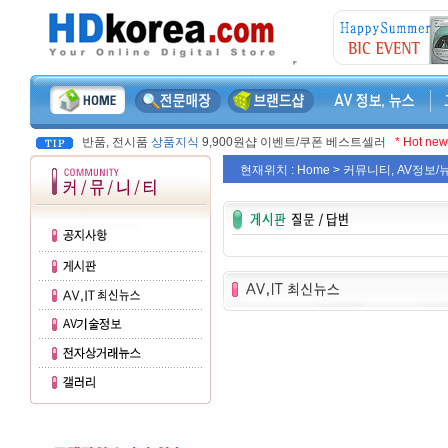
반품, 전시품
상품지식
9,900원샵 이벤트/쿠폰 베스트셀러
* Hot new
현재위치 : Home >
커뮤니티, AV정보/